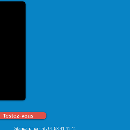
Testez-vous
Standard hôpital : 01 58 41 41 41