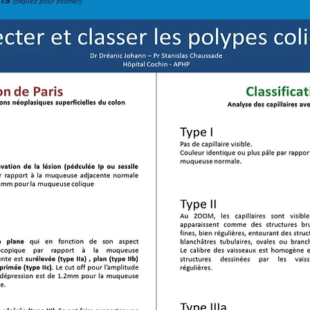
(cliquez pour zoomer)