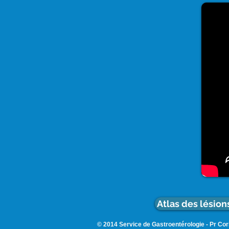
Atlas des lésio
© 2014 Service de Gastroentérologie - Pr Cori