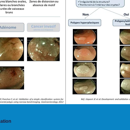
sation