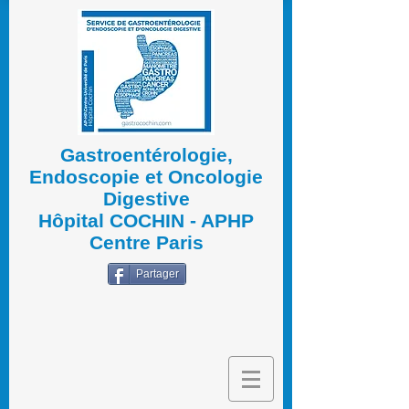
Gastroentérologie,
Endoscopie et Oncologie
Digestive
Hôpital COCHIN - APHP
Centre Paris
Partager