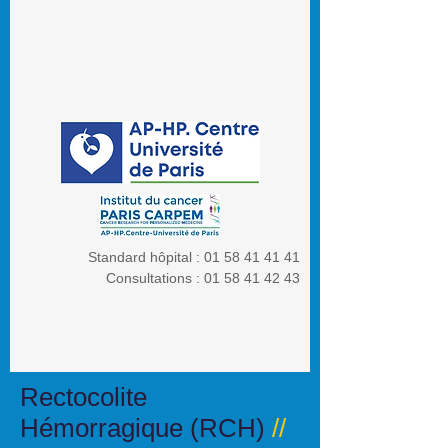
Standard hôpital :
01 58 41 41 41
Consultations :
01 58 41 42 43
Rectocolite
Hémorragique (RCH)
//