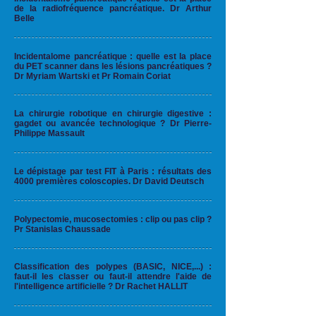
de la radiofréquence pancréatique. Dr Arthur
Belle
Incidentalome pancréatique : quelle est la place
du PET scanner dans les lésions pancréatiques ?
Dr Myriam Wartski et Pr Romain Coriat
La chirurgie robotique en chirurgie digestive :
gagdet ou avancée technologique ? Dr Pierre-
Philippe Massault
Le dépistage par test FIT à Paris : résultats des
4000 premières coloscopies. Dr David Deutsch
Polypectomie, mucosectomies : clip ou pas clip ?
Pr Stanislas Chaussade
Classification des polypes (BASIC, NICE,...) :
faut-il les classer ou faut-il attendre l'aide de
l'intelligence artificielle ? Dr Rachet HALLIT