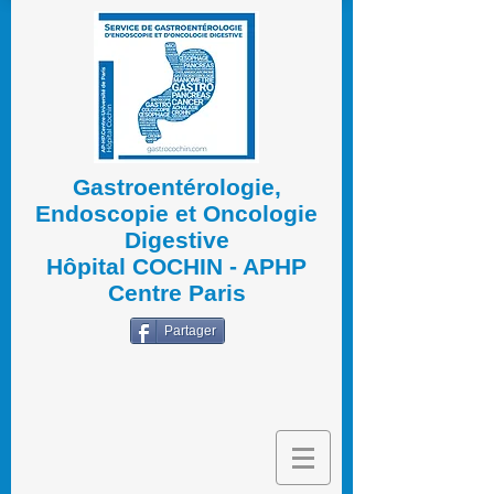
Gastroentérologie,
Endoscopie et Oncologie
Digestive
Hôpital COCHIN - APHP
Centre Paris
Partager