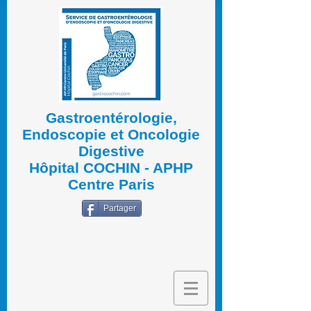
Gastroentérologie,
Endoscopie et Oncologie
Digestive
Hôpital COCHIN - APHP
Centre Paris
Partager