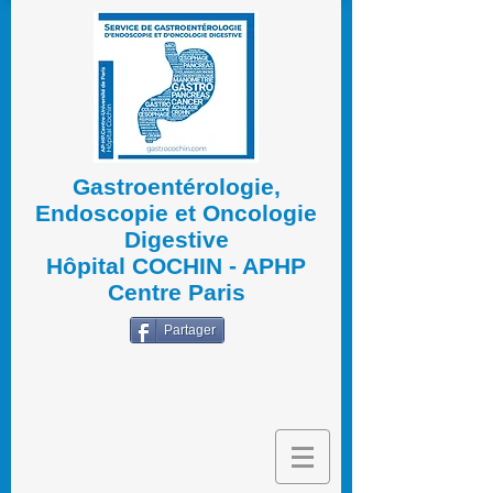
Gastroentérologie,
Endoscopie et Oncologie
Digestive
Hôpital COCHIN - APHP
Centre Paris
Partager