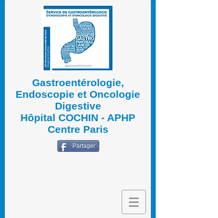
Gastroentérologie,
Endoscopie et Oncologie
Digestive
Hôpital COCHIN - APHP
Centre Paris
Partager