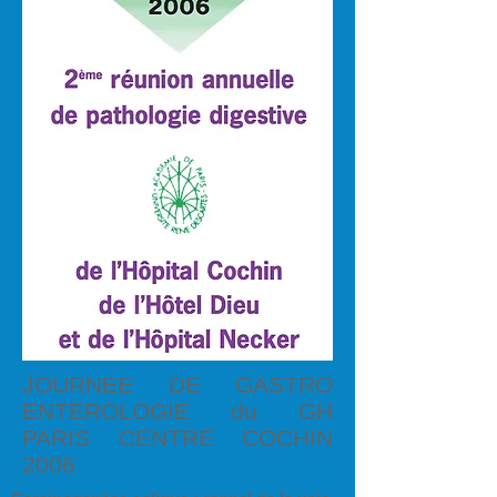
JOURNEE DE GASTRO
ENTEROLOGIE du GH
PARIS CENTRE COCHIN
2006