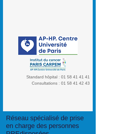
Standard hôpital :
01 58 41 41 41
Consultations :
01 58 41 42 43
Réseau spécialisé de prise
en charge des personnes
PREdisposées