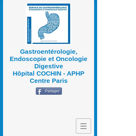
Gastroentérologie,
Endoscopie et Oncologie
Digestive
Hôpital COCHIN - APHP
Centre Paris
Partager