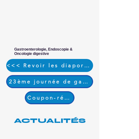
Gastroenterologie, Endoscopie &
Oncologie digestive
<<< Revoir les diaporamas de la dernière édition >>>
23ème journée de gastroentérologie
Coupon-réponse
ACTUALITÉS