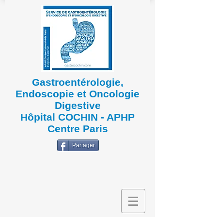
Gastroentérologie,
Endoscopie et Oncologie
Digestive
Hôpital COCHIN - APHP
Centre Paris
Partager