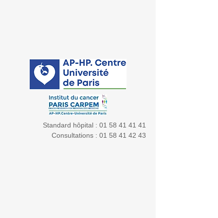
Standard hôpital :
01 58 41 41 41
Consultations :
01 58 41 42 43