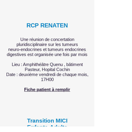
RCP RENATEN
Une réunion de concertation
pluridisciplinaire sur les tumeurs
neuro-endocrines et tumeurs endocrines
digestives est organisée une fois par mois
Lieu : Amphithéâtre Quenu , bâtiment
Pasteur, Hopital Cochin
Date : deuxième vendredi de chaque mois,
17H00
Fiche patient à remplir
Transition MICI
Enfants-Adulte