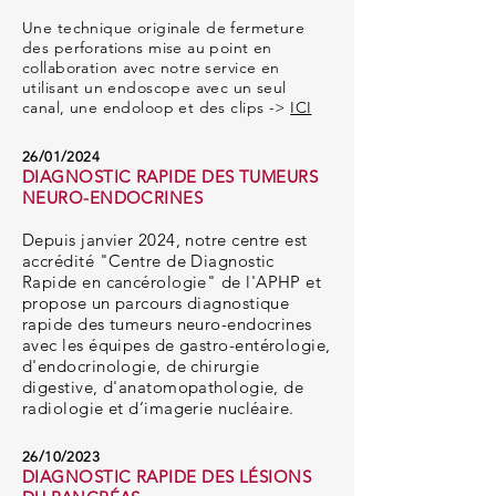
Une
technique originale de fermeture
des perforations mise au point en
collaboration avec notre service en
utilisant un endoscope avec un seul
canal, une endoloop et des clips ->
ICI
26/01/2024
DIAGNOSTIC RAPIDE DES TUMEURS
NEURO-ENDOCRINES
Depuis janvier
2024, notre centre est
accrédité "Centre de Diagnostic
Rapide en cancérologie
" de
l'APHP et
propose un parcours diagnostique
rapide des tumeurs neuro-endocrines
a
vec
les
équipes de gastro-entérologie,
d'endo
crinologie, de chirurgie
digestive, d'anatomopathologie, de
radiologie et d’imagerie nucléaire.
26/10/2023
DIAGNOSTIC RAPIDE DES LÉSIONS